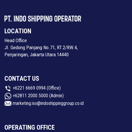
LOCATION
Head Office
Jl. Gedong Panjang No.71, RT.2/RW.4,
Penjaringan, Jakarta Utara 14440
CONTACT US
+6221 6669 0994
(Office)
+62811 2000 5000
(Admin)
marketing.iso@indoshippinggroup.co.id
OPERATING OFFICE