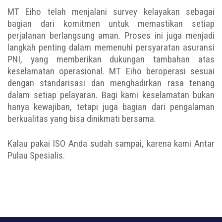
MT Eiho telah menjalani survey kelayakan sebagai
bagian dari komitmen untuk memastikan setiap
perjalanan berlangsung aman. Proses ini juga menjadi
langkah penting dalam memenuhi persyaratan asuransi
PNI, yang memberikan dukungan tambahan atas
keselamatan operasional. MT Eiho beroperasi sesuai
dengan standarisasi dan menghadirkan rasa tenang
dalam setiap pelayaran. Bagi kami keselamatan bukan
hanya kewajiban, tetapi juga bagian dari pengalaman
berkualitas yang bisa dinikmati bersama.
Kalau pakai ISO Anda sudah sampai, karena kami Antar
Pulau Spesialis.