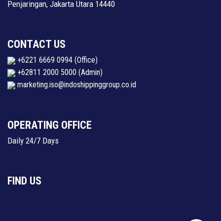
Penjaringan, Jakarta Utara 14440
CONTACT US
+6221 6669 0994
(Office)
+62811 2000 5000
(Admin)
marketing.iso@indoshippinggroup.co.id
OPERATING OFFICE
Daily 24/7 Days
FIND US