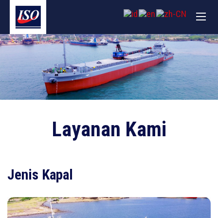
Layanan Kami
Jenis Kapal