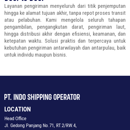
Layanan pengiriman menyeluruh dari titik penjemputan
hingga ke alamat tujuan akhir, tanpa repot proses transit
atau pelabuhan. Kami mengelola seluruh tahapan
pengambilan, pengangkutan darat, pengiriman laut,
hingga distribusi akhir dengan efisiensi, keamanan, dan
ketepatan waktu. Solusi praktis dan terpercaya untuk
kebutuhan pengiriman antarwilayah dan antarpulau, baik
untuk individu maupun bisnis.
LOCATION
Head Office
Jl. Gedong Panjang No.71, RT.2/RW.4,